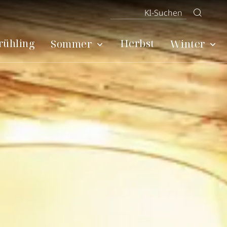
rühling
Herbst
Sommer
Winter