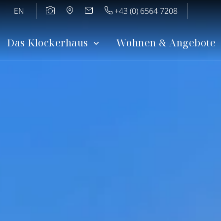
EN
+43 (0) 6564 7208
Das Klockerhaus
Wohnen & Angebote