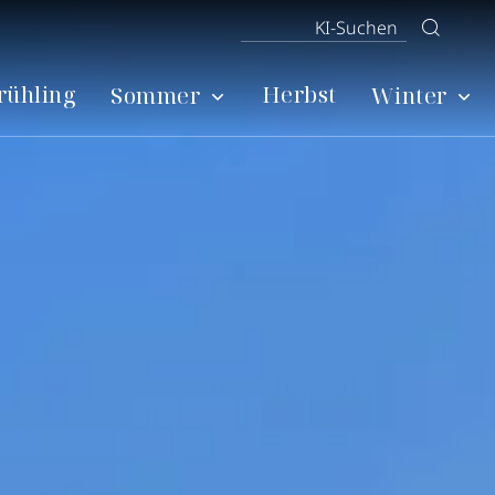
rühling
Herbst
Sommer
Winter