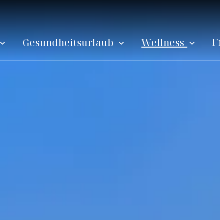
F
Gesundheitsurlaub
Wellness