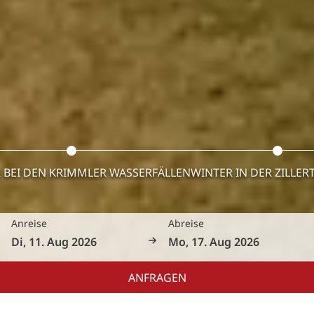
BEI DEN KRIMMLER WASSERFÄLLEN
WINTER IN DER ZILLER
Anreise
Abreise
ANFRAGEN
Atemberaubende Aussichtspunkte und frische Bergluft