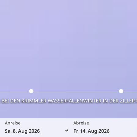
BEI DEN KRIMMLER WASSERFÄLLEN
WINTER IN DER ZILLER
Anreise
Abreise