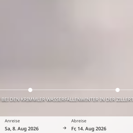
BEI DEN KRIMMLER WASSERFÄLLEN
WINTER IN DER ZILLER
Anreise
Abreise