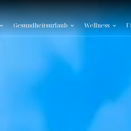
F
Gesundheitsurlaub
Wellness