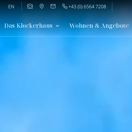
EN
+43 (0) 6564 7208
Das Klockerhaus
Wohnen & Angebote