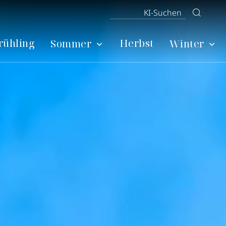
rühling
Herbst
Sommer
Winter